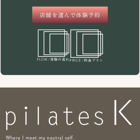
店舗を選んで体験予約
/体験の流れ
FLOW
/料金プラン
PRICE
Where I meet my neutral self.