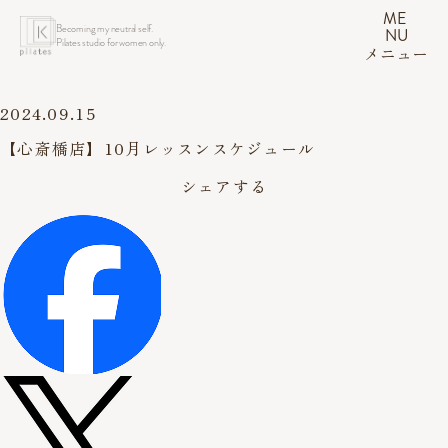
ME
Becoming my neutral self.
NU
Pilates studio for women only.
メニュー
2024.09.15
【心斎橋店】10月レッスンスケジュール
シェアする