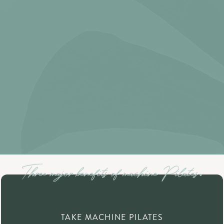
TAKE MACHINE PILATES