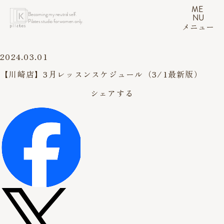
ME
Becoming my neutral self.
NU
Pilates studio for women only.
メニュー
2024.03.01
【川崎店】3月レッスンスケジュール（3/1最新版）
シェアする