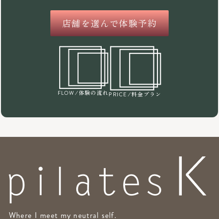
店舗を選んで体験予約
/体験の流れ
FLOW
/料金プラン
PRICE
Where I meet my neutral self.