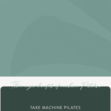
TAKE MACHINE PILATES