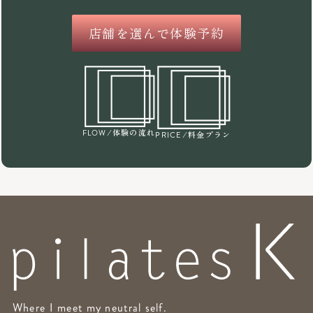
店舗を選んで体験予約
/体験の流れ
FLOW
/料金プラン
PRICE
Where I meet my neutral self.