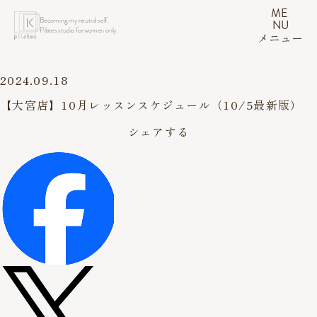
ME
Becoming my neutral self.
NU
Pilates studio for women only.
メニュー
2024.09.18
【大宮店】10月レッスンスケジュール（10/5最新版）
シェアする