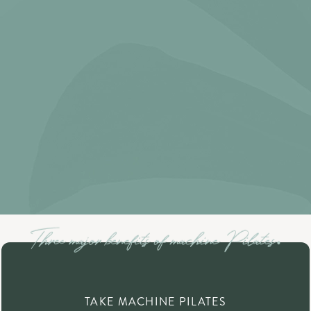
TAKE MACHINE PILATES