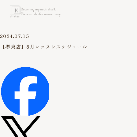
Becoming my neutral self.
Pilates studio for women only.
2024.07.15
【堺東店】8月レッスンスケジュール