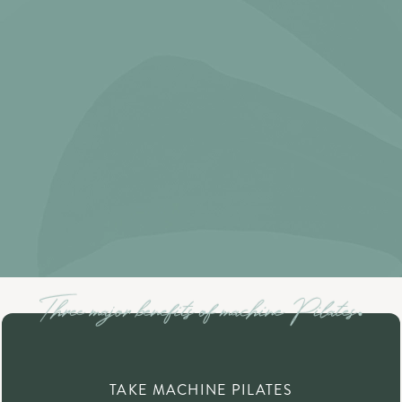
TAKE MACHINE PILATES