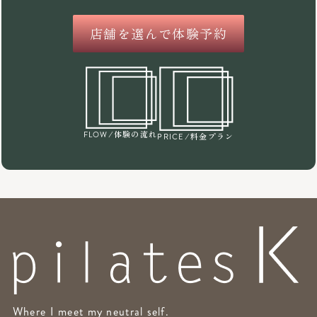
店舗を選んで体験予約
/体験の流れ
FLOW
/料金プラン
PRICE
Where I meet my neutral self.