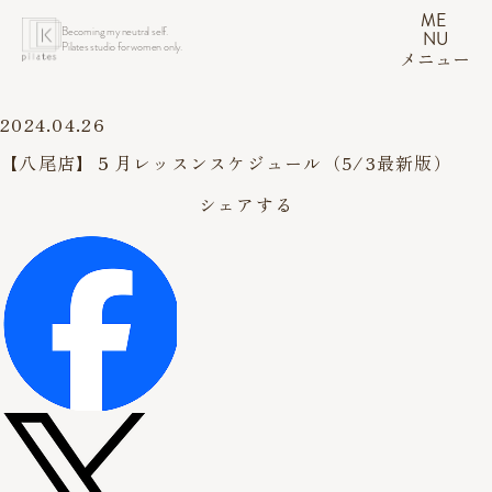
ME
Becoming my neutral self.
NU
Pilates studio for women only.
メニュー
2024.04.26
【八尾店】５月レッスンスケジュール（5/3最新版）
シェアする