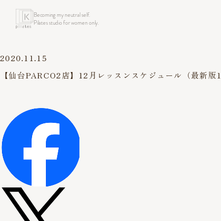
Becoming my neutral self.
Pilates studio for women only.
2020.11.15
【仙台PARCO2店】12月レッスンスケジュール（最新版1