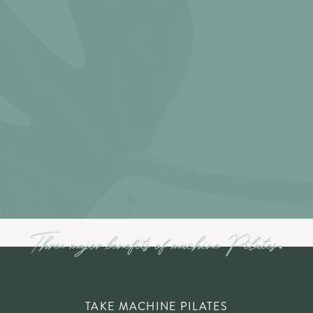
TAKE MACHINE PILATES