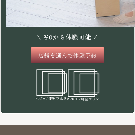
\
¥
0
から体験可能 /
店舗を選んで体験予約
/体験の流れ
FLOW
/料金プラン
PRICE