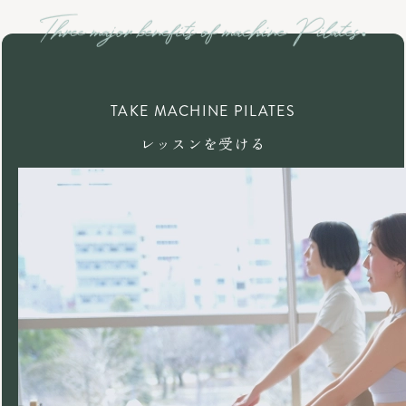
TAKE MACHINE PILATES
レッスンを受ける