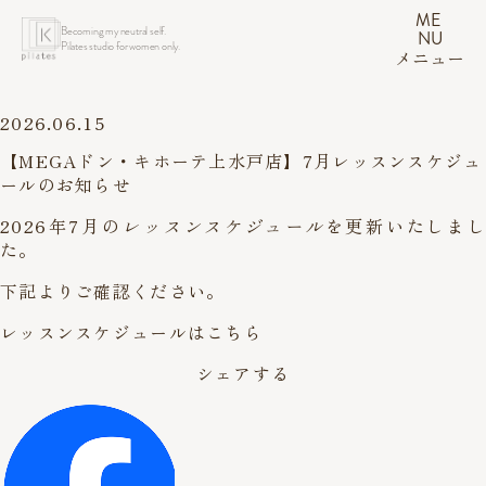
ME
Becoming my neutral self.
NU
Pilates studio for women only.
メニュー
2026.06.15
【MEGAドン・キホーテ上水戸店】7月レッスンスケジュ
ールのお知らせ
2026年7月の
レッスンスケジュール
を更新いたしまし
た。
下記よりご確認ください。
レッスンスケジュールはこちら
シェアする