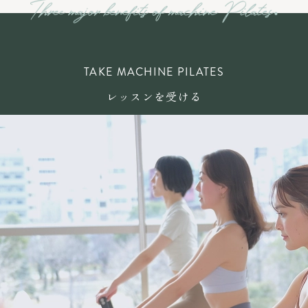
TAKE MACHINE PILATES
レッスンを受ける