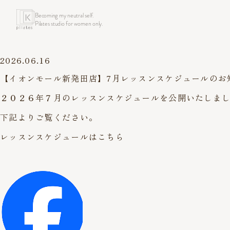
Becoming my neutral self.
Pilates studio for women only.
2026.06.16
【イオンモール新発田店】7月レッスンスケジュールのお
２０２６年７月のレッスンスケジュールを公開いたしま
下記よりご覧ください。
レッスンスケジュールはこちら