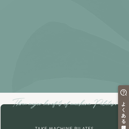
TAKE MACHINE PILATES