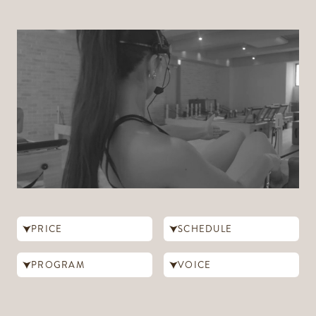
PRICE
SCHEDULE
PROGRAM
VOICE