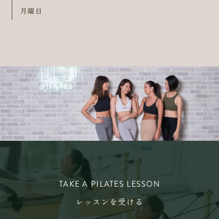
月曜日
TAKE A PILATES LESSON
レッスンを受ける