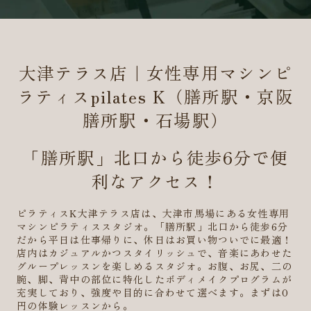
大津テラス店｜女性専用マシンピ
ラティスpilates K（膳所駅・京阪
膳所駅・石場駅）
「膳所駅」北口から徒歩6分で便
利なアクセス！
ピラティスK大津テラス店は、大津市馬場にある女性専用
マシンピラティススタジオ。「膳所駅」北口から徒歩6分
だから平日は仕事帰りに、休日はお買い物ついでに最適！
店内はカジュアルかつスタイリッシュで、音楽にあわせた
グループレッスンを楽しめるスタジオ。お腹、お尻、二の
腕、脚、背中の部位に特化したボディメイクプログラムが
充実しており、強度や目的に合わせて選べます。まずは0
円の体験レッスンから。