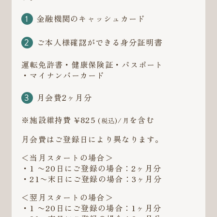
金融機関のキャッシュカード
ご本人様確認ができる身分証明書
運転免許書・健康保険証・パスポート
・マイナンバーカード
月会費2ヶ月分
※施設維持費 ¥825
を含む
(税込)/月
月会費はご登録日により異なります。
＜当月スタートの場合＞
・1 〜20日にご登録の場合：2ヶ月分
・21〜末日にご登録の場合：3ヶ月分
＜翌月スタートの場合＞
・1 〜20日にご登録の場合：1ヶ月分