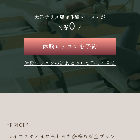
大津テラス店は体験レッスンが
0
\
¥
/
体験レッスンを予約
体験レッスンの流れについて詳しく見る
“PRICE”
ライフスタイルに合わせた多様な料金プラン